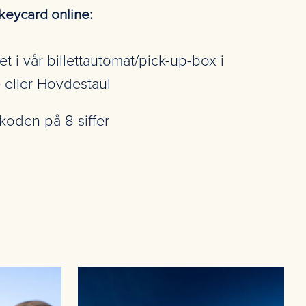
keycard online:
t i vår billettautomat/pick-up-box i
e eller Hovdestaul
koden på 8 siffer