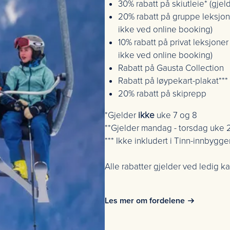
30% rabatt på skiutleie* (gje
20% rabatt på gruppe leksjon
ikke ved online booking)
10% rabatt på privat leksjone
ikke ved online booking)
Rabatt på Gausta Collection
Rabatt på løypekart-plakat***
20% rabatt på skiprepp
*Gjelder
ikke
uke 7 og 8
**Gjelder mandag - torsdag uke 2
*** Ikke inkludert i Tinn-innbygg
Alle rabatter gjelder ved ledig ka
Les mer om fordelene