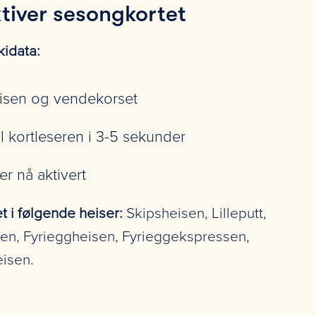
tiver sesongkortet
kidata:
heisen og vendekorset
il kortleseren i 3-5 sekunder
er nå aktivert
t i følgende heiser:
Skipsheisen, Lilleputt,
en, Fyrieggheisen, Fyrieggekspressen,
eisen.