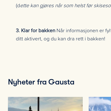
(d
ette kan gjøres når som helst før skiseso
3. Klar for bakken
Når informasjonen er fyl
ditt aktivert, og du kan dra rett i bakken!
Nyheter fra Gausta