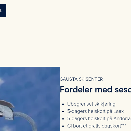
t
GAUSTA SKISENTER
Fordeler med ses
Ubegrenset skikjøring
5-dagers heiskort på Laax
5-dagers heiskort på Andorra
Gi bort et gratis dagskort***