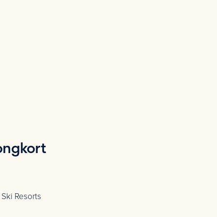
ongkort
 Ski Resorts