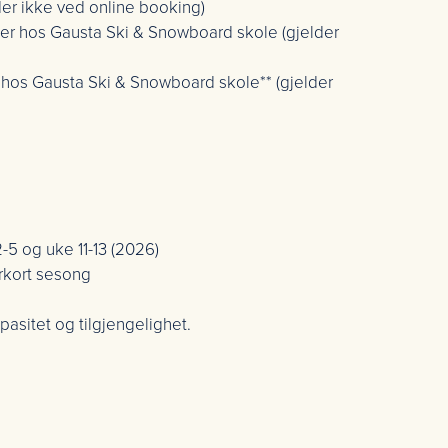
lder ikke ved online booking)
er hos Gausta Ski & Snowboard skole (gjelder
r hos Gausta Ski & Snowboard skole** (gjelder
-5 og uke 11-13 (2026)
erkort sesong
pasitet og tilgjengelighet.