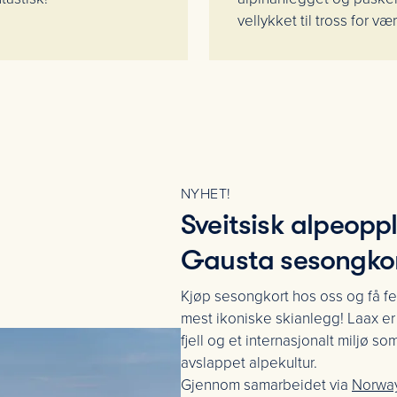
vellykket til tross for vær
NYHET!
Sveitsisk alpeoppl
Gausta sesongko
Kjøp sesongkort hos oss og få fem
mest ikoniske skianlegg! Laax e
fjell og et internasjonalt miljø 
avslappet alpekultur.
Gjennom samarbeidet via
Norway