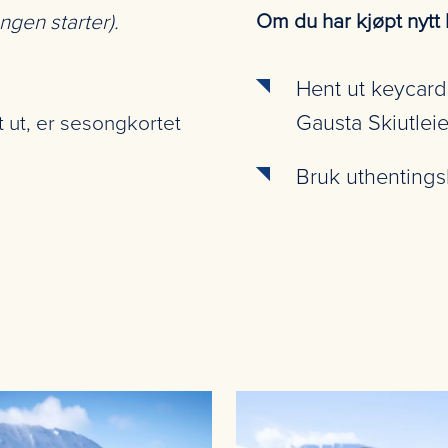
Om du har kjøpt nytt 
ngen starter).
Hent ut keycarde
Gausta Skiutlei
t ut, er sesongkortet
Bruk uthentings