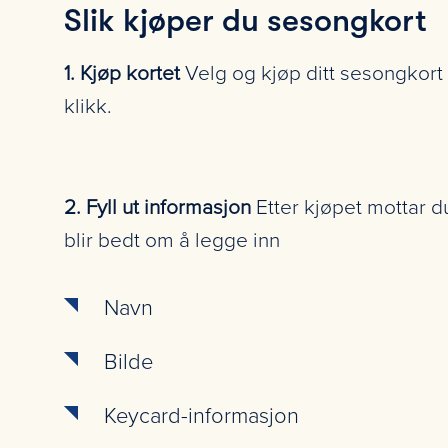
Slik kjøper du sesongkort
1. Kjøp kortet
Velg og kjøp ditt sesongkort
klikk.
2. Fyll ut informasjon
Etter kjøpet mottar d
blir bedt om å legge inn
Navn
Bilde
Keycard-informasjon