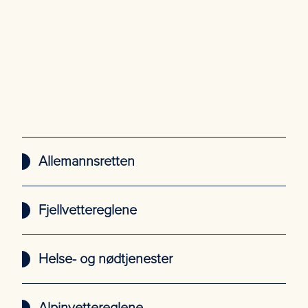
Allemannsretten
Fjellvettereglene
Helse- og nødtjenester