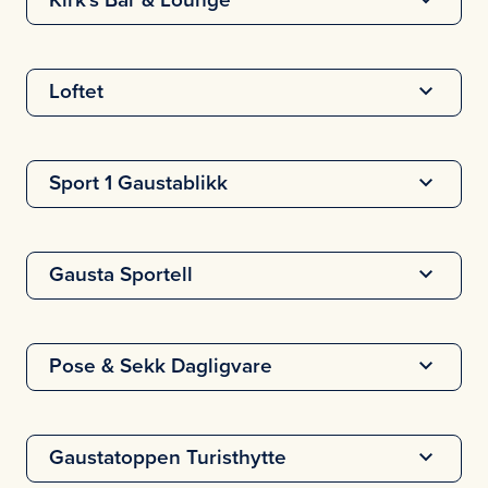
Kirk's Bar & Lounge
Loftet
Sport 1 Gaustablikk
Gausta Sportell
Pose & Sekk Dagligvare
Gaustatoppen Turisthytte