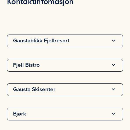
Kontaktinfomasjon
Gaustablikk Fjellresort
Fjell Bistro
Gausta Skisenter
Bjørk