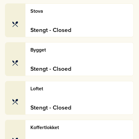
Stova
Stengt - Closed
Bygget
Stengt - Clsoed
Loftet
Stengt - Closed
Koffertlokket