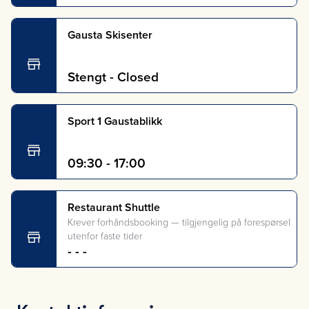
Gausta Skisenter
Stengt - Closed
Sport 1 Gaustablikk
09:30 - 17:00
Restaurant Shuttle
Krever forhåndsbooking — tilgjengelig på forespørsel
utenfor faste tider
- - -