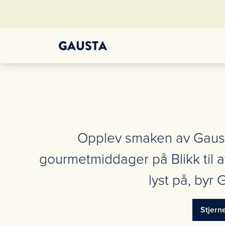
Opplev smaken av Gausta
gourmetmiddager på Blikk til 
lyst på, byr
Stjern