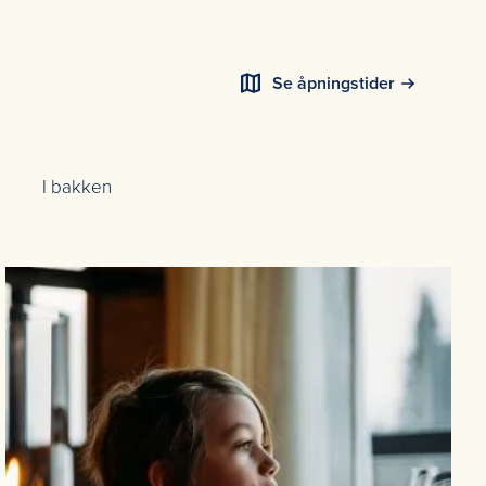
map
Se åpningstider
I bakken