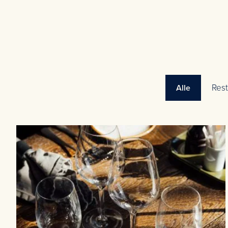
Rest
Alle