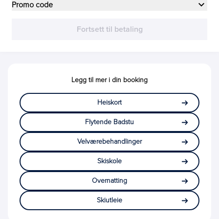
Promo code
Fortsett til betaling
Legg til mer i din booking
Heiskort
Flytende Badstu
Velværebehandlinger
Skiskole
Overnatting
Skiutleie