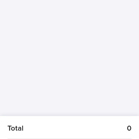
Total
0