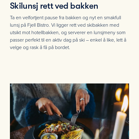
Skilunsj rett ved bakken
Ta en velfortjent pause fra bakken og nyt en smakfull
lunsj på Fjell Bistro. Vi ligger rett ved skibakken med
utsikt mot hotellbakken, og serverer en lunsjmeny som
passer perfekt til en aktiv dag på ski – enkel å like, lett å
velge og rask å få på bordet.