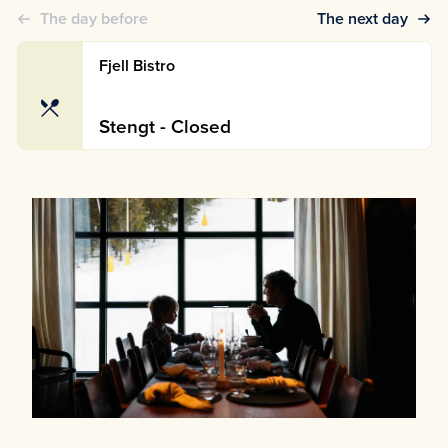
The day before
The next day
Fjell Bistro
Stengt - Closed