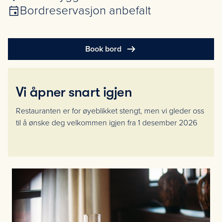
Bordreservasjon anbefalt
arrow_right_alt
Book bord
Vi åpner snart igjen
Restauranten er for øyeblikket stengt, men vi gleder oss
til å ønske deg velkommen igjen fra 1 desember 2026