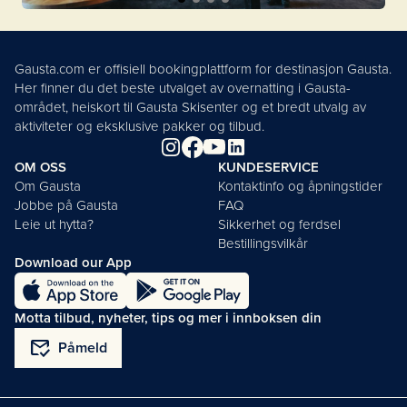
Gausta.com er offisiell bookingplattform for destinasjon Gausta.
Her finner du det beste utvalget av overnatting i Gausta-
området, heiskort til Gausta Skisenter og et bredt utvalg av
aktiviteter og eksklusive pakker og tilbud.
OM OSS
KUNDESERVICE
Om Gausta
Kontaktinfo og åpningstider
Jobbe på Gausta
FAQ
Leie ut hytta?
Sikkerhet og ferdsel
Bestillingsvilkår
Download our App
Motta tilbud, nyheter, tips og mer i innboksen din
mark_email_read
Påmeld