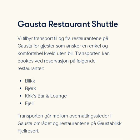
Restaurant Shuttle
Gausta Restaurant Shuttle
Vi tilbyr transport til og fra restaurantene på
Gausta for gjester som ønsker en enkel og
komfortabel kveld uten bil. Transporten kan
bookes ved reservasjon på følgende
restauranter:
Blikk
Bjørk
Kirk’s Bar & Lounge
Fjell
Transporten går mellom overnattingssteder i
Gausta-området og restaurantene på Gaustablikk
Fjellresort.