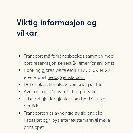
Viktig informasjon og
vilkår
Transport må forhåndsbookes sammen med
bordreservasjon senest 24 timer før ankomst
Booking gjøres via telefon
+47 35 09 14 22
eller e-post
hello@gausta.com
Det er plass til maks 8 personer per tur
Avgangene går hver hel- og halvtime
Tilbudet gjelder gjester som bor i Gausta-
området
Transporten er avhengig av tilgjengelig
kapasitet og tilbys etter førstemann til mølla-
prinsippet