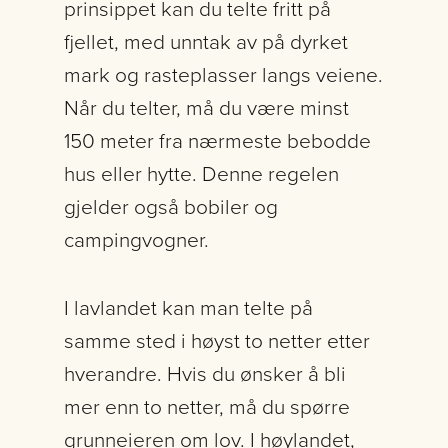
prinsippet kan du telte fritt på
fjellet, med unntak av på dyrket
mark og rasteplasser langs veiene.
Når du telter, må du være minst
150 meter fra nærmeste bebodde
hus eller hytte. Denne regelen
gjelder også bobiler og
campingvogner.
I lavlandet kan man telte på
samme sted i høyst to netter etter
hverandre. Hvis du ønsker å bli
mer enn to netter, må du spørre
grunneieren om lov. I høylandet,