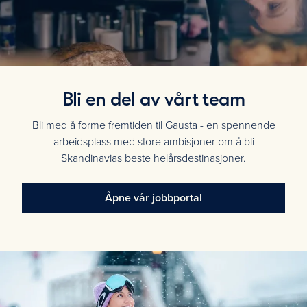
Bli en del av vårt team
Bli med å forme fremtiden til Gausta - en spennende
arbeidsplass med store ambisjoner om å bli
Skandinavias beste helårsdestinasjoner.
Åpne vår jobbportal