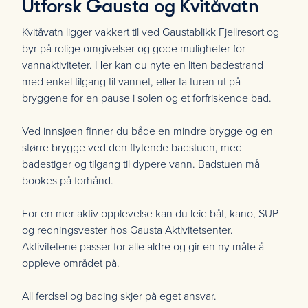
Utforsk Gausta og Kvitåvatn
Kvitåvatn ligger vakkert til ved Gaustablikk Fjellresort og
byr på rolige omgivelser og gode muligheter for
vannaktiviteter. Her kan du nyte en liten badestrand
med enkel tilgang til vannet, eller ta turen ut på
bryggene for en pause i solen og et forfriskende bad.
Ved innsjøen finner du både en mindre brygge og en
større brygge ved den flytende badstuen, med
badestiger og tilgang til dypere vann. Badstuen må
bookes på forhånd.
For en mer aktiv opplevelse kan du leie båt, kano, SUP
og redningsvester hos Gausta Aktivitetsenter.
Aktivitetene passer for alle aldre og gir en ny måte å
oppleve området på.
All ferdsel og bading skjer på eget ansvar.