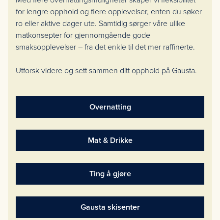
Med flere overnattingsmuligheter skaper vi fleksibilitet
for lengre opphold og flere opplevelser, enten du søker
ro eller aktive dager ute. Samtidig sørger våre ulike
matkonsepter for gjennomgående gode
smaksopplevelser – fra det enkle til det mer raffinerte.
Utforsk videre og sett sammen ditt opphold på Gausta.
Overnatting
Mat & Drikke
Ting å gjøre
Gausta skisenter