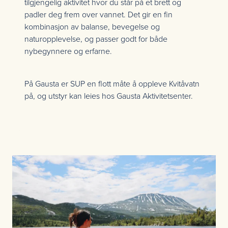
tilgjengelig aktivitet hvor du står på et brett og
padler deg frem over vannet. Det gir en fin
kombinasjon av balanse, bevegelse og
naturopplevelse, og passer godt for både
nybegynnere og erfarne.
På Gausta er SUP en flott måte å oppleve Kvitåvatn
på, og utstyr kan leies hos Gausta Aktivitetsenter.