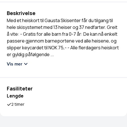
Beskrivelse
Med et heiskort til Gausta Skisenter får du tilgang til
hele skisystemet med 13 heiser og 37 nedfarter. Greit
å vite: - Gratis for alle barn fra 0-7 år: De kan nå enkelt
passere gjennom barneportene ved alle heisene, og
slipper keycardet til NOK 75,- - Alle flerdagers heiskort
er gyldig påfølgende
...
Vis mer
Fasiliteter
Lengde
2 timer