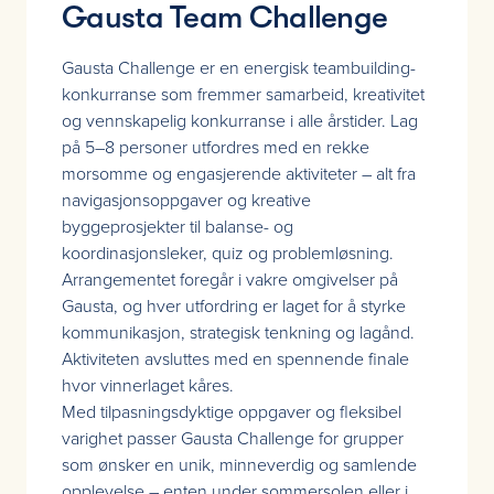
Gausta Team Challenge
Gausta Challenge er en energisk teambuilding-
konkurranse som fremmer samarbeid, kreativitet
og vennskapelig konkurranse i alle årstider. Lag
på 5–8 personer utfordres med en rekke
morsomme og engasjerende aktiviteter – alt fra
navigasjonsoppgaver og kreative
byggeprosjekter til balanse- og
koordinasjonsleker, quiz og problemløsning.
Arrangementet foregår i vakre omgivelser på
Gausta, og hver utfordring er laget for å styrke
kommunikasjon, strategisk tenkning og lagånd.
Aktiviteten avsluttes med en spennende finale
hvor vinnerlaget kåres.
Med tilpasningsdyktige oppgaver og fleksibel
varighet passer Gausta Challenge for grupper
som ønsker en unik, minneverdig og samlende
opplevelse – enten under sommersolen eller i