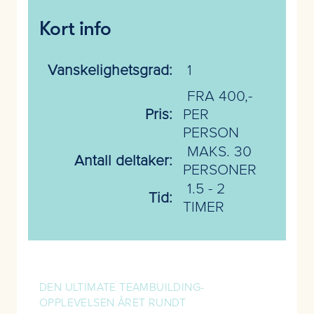
Kort info
Vanskelighetsgrad:
1
FRA 400,-
Pris:
PER
PERSON
MAKS. 30
Antall deltaker:
PERSONER
1.5 - 2
Tid:
TIMER
DEN ULTIMATE TEAMBUILDING-
OPPLEVELSEN ÅRET RUNDT