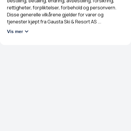
bestilling, betaling, endring, avbestilling, forsikring,
rettigheter, forpliktelser, forbehold og personvern.
Disse generelle vilkårene gjelder for varer og
tjenester kjøpt fra Gausta Ski & Resort AS
...
Vis mer