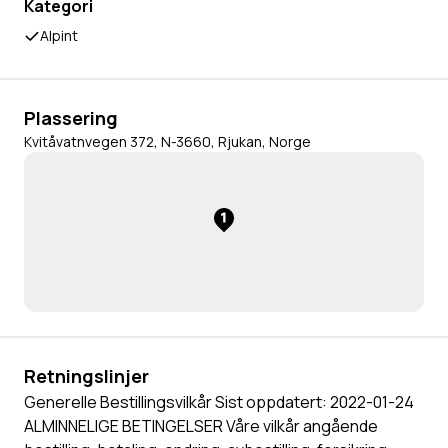
Kategori
Alpint
Plassering
Kvitåvatnvegen 372, N-3660, Rjukan, Norge
1
Retningslinjer
Generelle Bestillingsvilkår Sist oppdatert: 2022-01-24
ALMINNELIGE BETINGELSER Våre vilkår angående