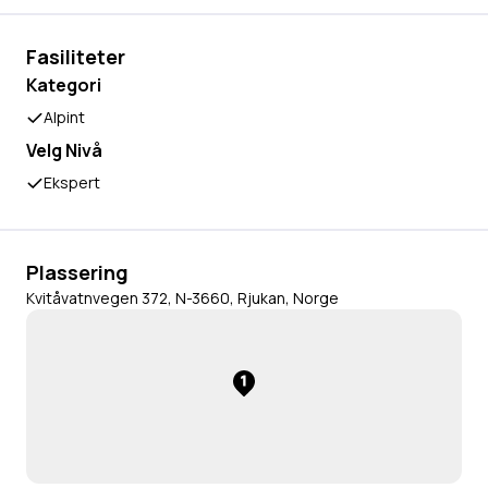
Fasiliteter
Kategori
Alpint
Velg Nivå
Ekspert
Plassering
Kvitåvatnvegen 372, N-3660, Rjukan, Norge
1