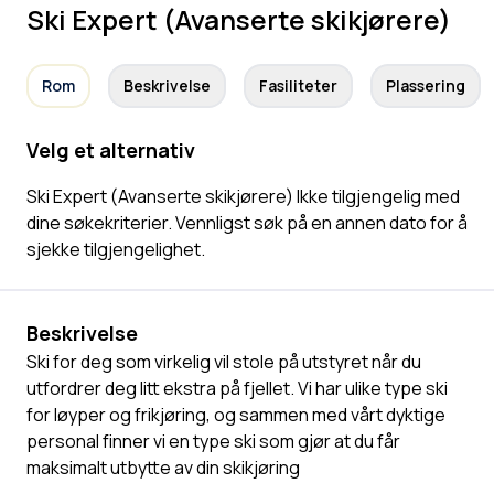
Ski Expert (Avanserte skikjørere)
Rom
Beskrivelse
Fasiliteter
Plassering
Velg et alternativ
Ski Expert (Avanserte skikjørere) Ikke tilgjengelig med
dine søkekriterier. Vennligst søk på en annen dato for å
sjekke tilgjengelighet.
Beskrivelse
Ski for deg som virkelig vil stole på utstyret når du
utfordrer deg litt ekstra på fjellet. Vi har ulike type ski
for løyper og frikjøring, og sammen med vårt dyktige
personal finner vi en type ski som gjør at du får
maksimalt utbytte av din skikjøring