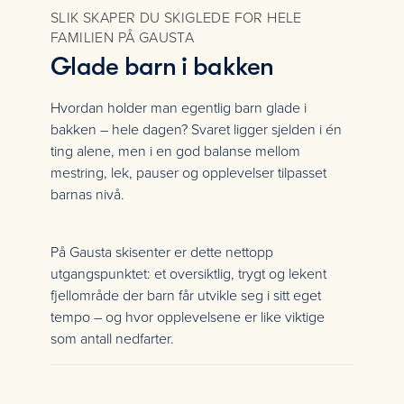
SLIK SKAPER DU SKIGLEDE FOR HELE
FAMILIEN PÅ GAUSTA
Glade barn i bakken
Hvordan holder man egentlig barn glade i
bakken – hele dagen? Svaret ligger sjelden i én
ting alene, men i en god balanse mellom
mestring, lek, pauser og opplevelser tilpasset
barnas nivå.
På Gausta skisenter er dette nettopp
utgangspunktet: et oversiktlig, trygt og lekent
fjellområde der barn får utvikle seg i sitt eget
tempo – og hvor opplevelsene er like viktige
som antall nedfarter.