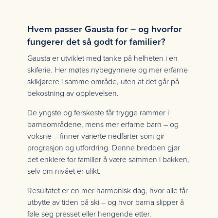
Hvem passer Gausta for – og hvorfor
fungerer det så godt for familier?
Gausta er utviklet med tanke på helheten i en
skiferie. Her møtes nybegynnere og mer erfarne
skikjørere i samme område, uten at det går på
bekostning av opplevelsen.
De yngste og ferskeste får trygge rammer i
barneområdene, mens mer erfarne barn – og
voksne – finner varierte nedfarter som gir
progresjon og utfordring. Denne bredden gjør
det enklere for familier å være sammen i bakken,
selv om nivået er ulikt.
Resultatet er en mer harmonisk dag, hvor alle får
utbytte av tiden på ski – og hvor barna slipper å
føle seg presset eller hengende etter.