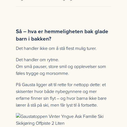
Så – hva er hemmeligheten bak glade
barn i bakken?
Det handler ikke om å stå flest mulig turer.
Det handler om rytme.
Om små pauser, store smil og opplevelser som
føles trygge og morsomme.
På Gausta ligger alt til rette for nettopp dette: et
skisenter hvor både nybegynnere og mer
erfarne finner sin flyt – og hvor barna ikke bare
lærer å stå på ski, men får lyst til å fortsette.