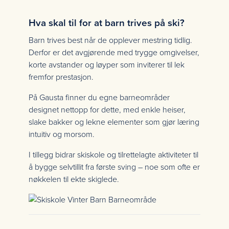
Hva skal til for at barn trives på ski?
Barn trives best når de opplever mestring tidlig.
Derfor er det avgjørende med trygge omgivelser,
korte avstander og løyper som inviterer til lek
fremfor prestasjon.
På Gausta finner du egne barneområder
designet nettopp for dette, med enkle heiser,
slake bakker og lekne elementer som gjør læring
intuitiv og morsom.
I tillegg bidrar skiskole og tilrettelagte aktiviteter til
å bygge selvtillit fra første sving – noe som ofte er
nøkkelen til ekte skiglede.