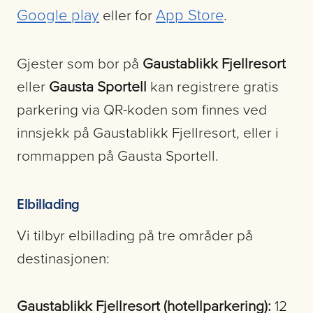
Google play
App Store
eller for
.
Gjester som bor på
Gaustablikk Fjellresort
eller
Gausta Sportell
kan registrere gratis
parkering via QR-koden som finnes ved
innsjekk på Gaustablikk Fjellresort, eller i
rommappen på Gausta Sportell.
Elbillading
Vi tilbyr elbillading på tre områder på
destinasjonen:
Gaustablikk Fjellresort (hotellparkering):
12