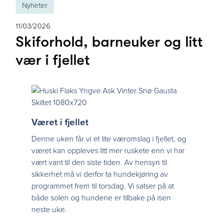
Nyheter
11/03/2026
Skiforhold, barneuker og litt
vær i fjellet
Været i fjellet
Denne uken får vi et lite væromslag i fjellet, og
været kan oppleves litt mer ruskete enn vi har
vært vant til den siste tiden. Av hensyn til
sikkerhet må vi derfor ta hundekjøring av
programmet frem til torsdag. Vi satser på at
både solen og hundene er tilbake på isen
neste uke.