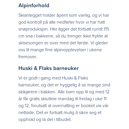
Alpinforhold
Skianlegget holder åpent som vanlig, og vi har
god kontroll på alle nedfarter hvor vi har hatt
snøproduksjon. Her ligger det fortsatt rundt 115
cm snø i bakkene, så du trenger ikke frykte at
skisesongen er over med det første. Vi gleder
oss til mange fine alpinopplevelser i ukene
fremover.
Huski & Flaks barneuker
Vi er godt i gang med Huski & Flaks
barneuker, og det er hyggelig å se mange små
skikjørere i bakken. Alle barn opp til og med 12
år får gratis skiutleie mandag til fredag i uke 11
og 12, forutsatt at overnatting er booket via vår
nettside. Det er fortsatt mulig å sikre seg et
opphold og ta del i tilbudet.