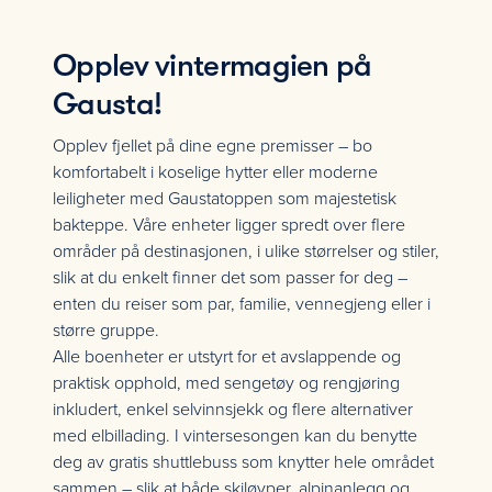
Opplev vintermagien på
Gausta!
Opplev fjellet på dine egne premisser – bo
komfortabelt i koselige hytter eller moderne
leiligheter med Gaustatoppen som majestetisk
bakteppe. Våre enheter ligger spredt over flere
områder på destinasjonen, i ulike størrelser og stiler,
slik at du enkelt finner det som passer for deg –
enten du reiser som par, familie, vennegjeng eller i
større gruppe.
Alle boenheter er utstyrt for et avslappende og
praktisk opphold, med sengetøy og rengjøring
inkludert, enkel selvinnsjekk og flere alternativer
med elbillading. I vintersesongen kan du benytte
deg av gratis shuttlebuss som knytter hele området
sammen – slik at både skiløyper, alpinanlegg og