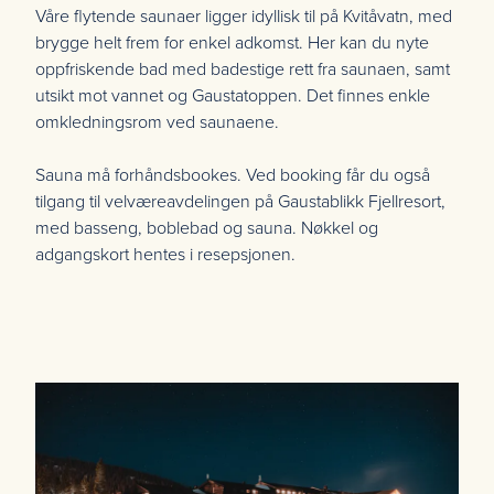
Våre flytende saunaer ligger idyllisk til på Kvitåvatn, med
brygge helt frem for enkel adkomst. Her kan du nyte
oppfriskende bad med badestige rett fra saunaen, samt
utsikt mot vannet og Gaustatoppen. Det finnes enkle
omkledningsrom ved saunaene.
Sauna må forhåndsbookes. Ved booking får du også
tilgang til velværeavdelingen på Gaustablikk Fjellresort,
med basseng, boblebad og sauna. Nøkkel og
adgangskort hentes i resepsjonen.