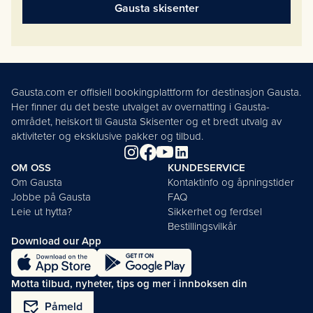
Gausta skisenter
Gausta.com er offisiell bookingplattform for destinasjon Gausta.
Her finner du det beste utvalget av overnatting i Gausta-
området, heiskort til Gausta Skisenter og et bredt utvalg av
aktiviteter og eksklusive pakker og tilbud.
OM OSS
KUNDESERVICE
Om Gausta
Kontaktinfo og åpningstider
Jobbe på Gausta
FAQ
Leie ut hytta?
Sikkerhet og ferdsel
Bestillingsvilkår
Download our App
Motta tilbud, nyheter, tips og mer i innboksen din
mark_email_read
Påmeld