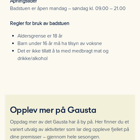
Åpningstider
Badstuen er åpen mandag – søndag kl. 09.00 – 21.00
Regler for bruk av badstuen
Aldersgrense er 18 år
Barn under 16 år må ha tilsyn av voksne
Det er ikke tillatt å ta med medbragt mat og
drikke/alkohol
Opplev mer på Gausta
Oppdag mer av det Gausta har å by på. Her finner du et
variert utvalg av aktiviteter som lar deg oppleve fjellet på
dine premisser – gjennom hele sesongen.