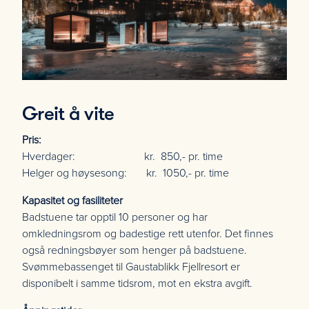
Greit å vite
Pris:
Hverdager: kr. 850,- pr. time
Helger og høysesong:
kr. 1050,- pr. time
Kapasitet og fasiliteter
Badstuene tar opptil 10 personer og har
omkledningsrom og badestige rett utenfor. Det finnes
også redningsbøyer som henger på badstuene.
Svømmebassenget til Gaustablikk Fjellresort er
disponibelt i samme tidsrom, mot en ekstra avgift.