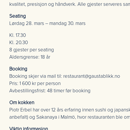
kvalitet, presisjon og håndverk. Alle gjester serveres
Seating
Lørdag 28. mars – mandag 30. mars
Kl. 17.30
Kl. 20.30
8 gjester per seating
Aldersgrense: 18 år
Booking
Booking skjer via mail til: restaurant@gaustablikk.no
Pris: 1 600 kr per person
Avbestillingsfrist: 48 timer før booking
Om kokken
Piotr Erbel har over 12 års erfaring innen sushi og japan
anbefalt) og Sakanaya i Malmö, hvor restauranten ble om
Viktig informasjon