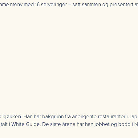
 samme meny med 16 serveringer – satt sammen og presentert 
sk kjøkken. Han har bakgrunn fra anerkjente restauranter i Ja
talt i White Guide. De siste årene har han jobbet og bodd i 