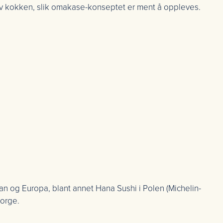
av kokken, slik omakase-konseptet er ment å oppleves.
pan og Europa, blant annet Hana Sushi i Polen (Michelin-
Norge.