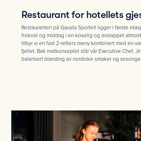
Restaurant for hotellets gje
Restauranten på Gausta Sportell ligger i første etasj
frokost og middag i en koselig og avslappet atmos
tilbyr vi en fast 2-retters meny kombinert med en 
fjellet. Bak matkonseptet står vår Executive Chef, 
balansert blanding av nordiske smaker og sesongen