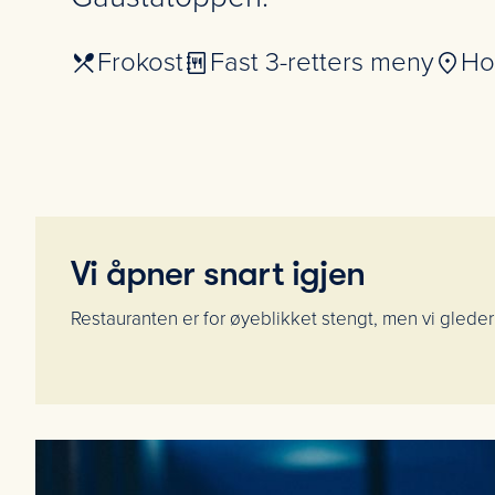
Frokost
Fast 3-retters meny
Ho
Vi åpner snart igjen
Restauranten er for øyeblikket stengt, men vi glede