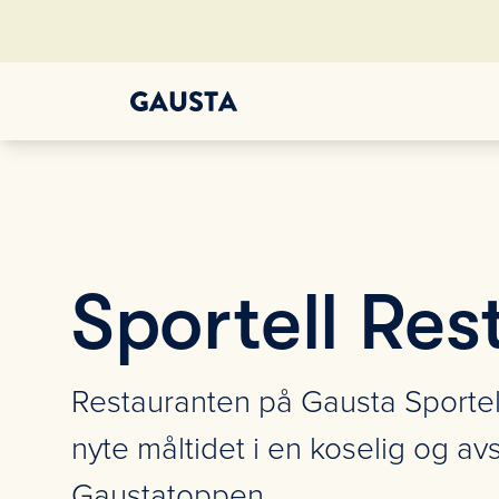
Sportell Res
Restauranten på Gausta Sportell 
nyte måltidet i en koselig og a
Gaustatoppen.