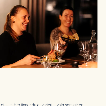
 etasje. Her finner du et variert utvalg som gir en