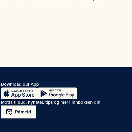
Download our App
Motta tilbud, nyheter, tips og mer i innboksen din
mark_email_read
Påmeld